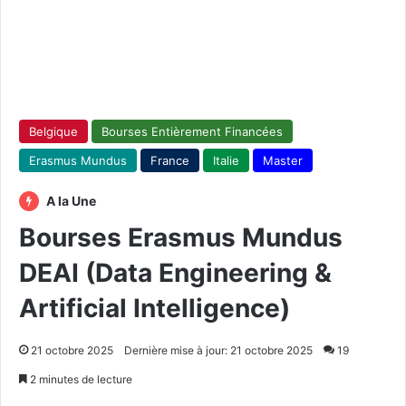
Belgique
Bourses Entièrement Financées
Erasmus Mundus
France
Italie
Master
A la Une
Bourses Erasmus Mundus
DEAI (Data Engineering &
Artificial Intelligence)
21 octobre 2025
Dernière mise à jour: 21 octobre 2025
19
2 minutes de lecture