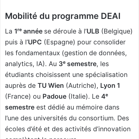
Mobilité du programme DEAI
La
1ʳᵉ année
se déroule à l’
ULB
(Belgique)
puis à l’
UPC
(Espagne) pour consolider
les fondamentaux (gestion de données,
analytics, IA). Au
3ᵉ semestre
, les
étudiants choisissent une spécialisation
auprès de
TU Wien
(Autriche),
Lyon 1
(France) ou
Padoue
(Italie). Le
4ᵉ
semestre
est dédié au mémoire dans
l’une des universités du consortium. Des
écoles d’été et des activités d’innovation