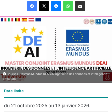
Messenger
WhatsApp
Partager par email
Bourses Erasmus Mundus DEAI en ingénierie des données et intelligence
artificielle
Date limite
du 21 octobre 2025 au 13 janvier 2026.