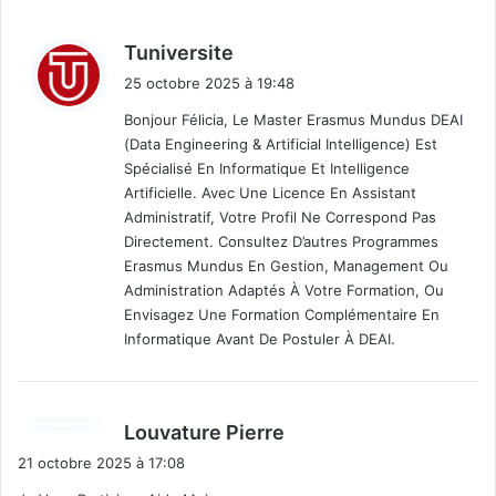
d
Tuniversite
i
25 octobre 2025 à 19:48
t
Bonjour Félicia, Le Master Erasmus Mundus DEAI
(Data Engineering & Artificial Intelligence) Est
:
Spécialisé En Informatique Et Intelligence
Artificielle. Avec Une Licence En Assistant
Administratif, Votre Profil Ne Correspond Pas
Directement. Consultez D’autres Programmes
Erasmus Mundus En Gestion, Management Ou
Administration Adaptés À Votre Formation, Ou
Envisagez Une Formation Complémentaire En
Informatique Avant De Postuler À DEAI.
d
Louvature Pierre
i
21 octobre 2025 à 17:08
t