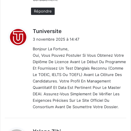
Répondre
d
Tuniversite
i
3 novembre 2025 à 14:47
t
Bonjour La Fortune,
Oui, Vous Pouvez Postuler Si Vous Obtenez Votre
:
Diplôme De Licence Avant Le Début Du Programme
Et Fournissez Un Test D’anglais Reconnu (comme
Le TOEIC, IELTS Ou TOEFL) Avant La Clôture Des
Candidatures. Votre Profil En Management
Quantitatif Et Data Est Pertinent Pour Le Master
DEAI. Assurez-Vous Simplement De Vérifier Les
Exigences Précises Sur Le Site Officiel Du
Consortium Avant De Soumettre Votre Dossier.
d