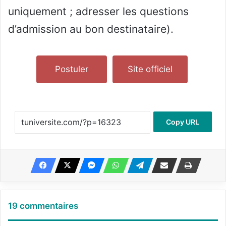
uniquement ; adresser les questions
d’admission au bon destinataire).
Postuler
Site officiel
Copy URL
19 commentaires