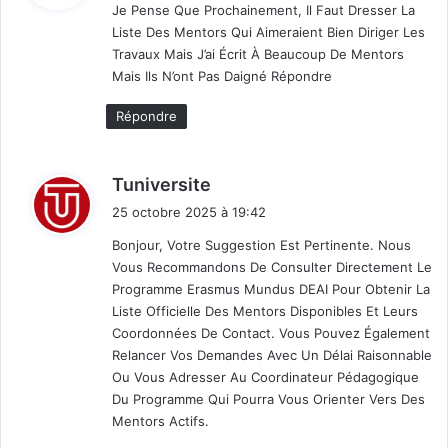
Je Pense Que Prochainement, Il Faut Dresser La
Liste Des Mentors Qui Aimeraient Bien Diriger Les
:
Travaux Mais J’ai Écrit À Beaucoup De Mentors
Mais Ils N’ont Pas Daigné Répondre
Répondre
d
Tuniversite
i
25 octobre 2025 à 19:42
t
Bonjour, Votre Suggestion Est Pertinente. Nous
Vous Recommandons De Consulter Directement Le
:
Programme Erasmus Mundus DEAI Pour Obtenir La
Liste Officielle Des Mentors Disponibles Et Leurs
Coordonnées De Contact. Vous Pouvez Également
Relancer Vos Demandes Avec Un Délai Raisonnable
Ou Vous Adresser Au Coordinateur Pédagogique
Du Programme Qui Pourra Vous Orienter Vers Des
Mentors Actifs.