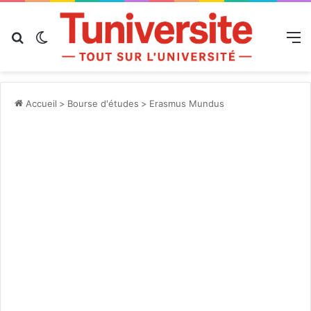
Rechercher
Switch skin
M
Accueil
>
Bourse d'études
>
Erasmus Mundus