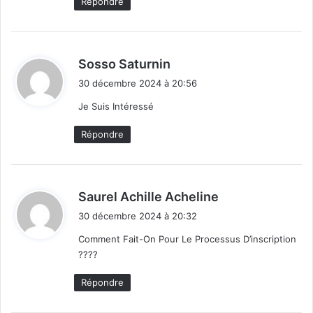
Répondre
d
Sosso Saturnin
i
30 décembre 2024 à 20:56
t
Je Suis Intéressé
:
Répondre
d
Saurel Achille Acheline
i
30 décembre 2024 à 20:32
t
Comment Fait-On Pour Le Processus D’inscription
????
:
Répondre