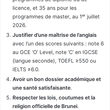
licence, et 35 ans pour les
programmes de master, au 1ᵉʳ juillet
2026.
Justifier d’une maîtrise de l’anglais
avec l’un des scores suivants : note 6
au GCE ‘O’ Level, note ‘C’ en IGCSE
(langue seconde), TOEFL ≥550 ou
IELTS ≥6.0.
Avoir un bon dossier académique et
une santé satisfaisante
.
Respecter les lois, coutumes et la
religion officielle de Brunei
.