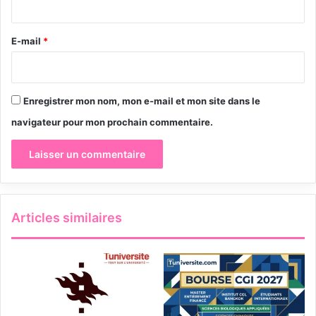
r
e
E-mail
*
*
Enregistrer mon nom, mon e-mail et mon site dans le
navigateur pour mon prochain commentaire.
Articles similaires