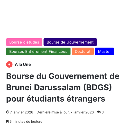
Bourse d'études
Bourse de Gouvernement
Bourses Entièrement Financées
Doctorat
Master
A la Une
Bourse du Gouvernement de
Brunei Darussalam (BDGS)
pour étudiants étrangers
7 janvier 2026
Dernière mise à jour: 7 janvier 2026
3
5 minutes de lecture