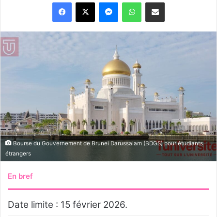
Messenger
WhatsApp
Partager par email
Bourse du Gouvernement de Brunei Darussalam (BDGS) pour étudiants
étrangers
En bref
Date limite : 15 février 2026.