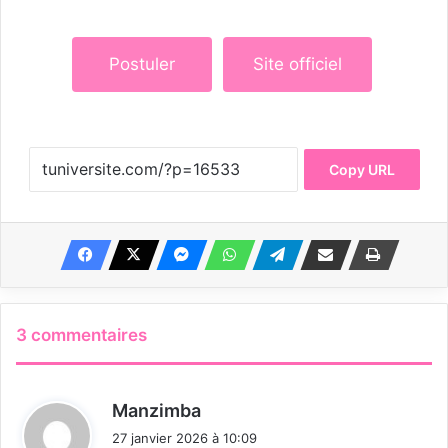
Postuler
Site officiel
Copy URL
3 commentaires
d
Manzimba
i
27 janvier 2026 à 10:09