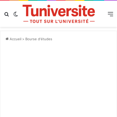
Rechercher
Switch skin
M
Accueil
>
Bourse d'études