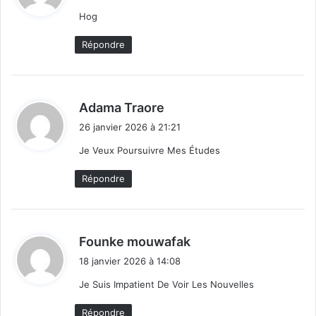
t
Hog
:
Répondre
d
Adama Traore
i
26 janvier 2026 à 21:21
t
Je Veux Poursuivre Mes Études
:
Répondre
d
Founke mouwafak
i
18 janvier 2026 à 14:08
t
Je Suis Impatient De Voir Les Nouvelles
:
Répondre