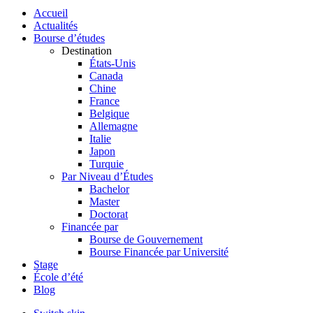
Accueil
Actualités
Bourse d’études
Destination
États-Unis
Canada
Chine
France
Belgique
Allemagne
Italie
Japon
Turquie
Par Niveau d’Études
Bachelor
Master
Doctorat
Financée par
Bourse de Gouvernement
Bourse Financée par Université
Stage
École d’été
Blog