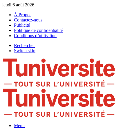
jeudi 6 août 2026
À Propos
Contactez-nous
Publicité
Politique de confidentialité
Conditions d’utilisation
Rechercher
Switch skin
Menu